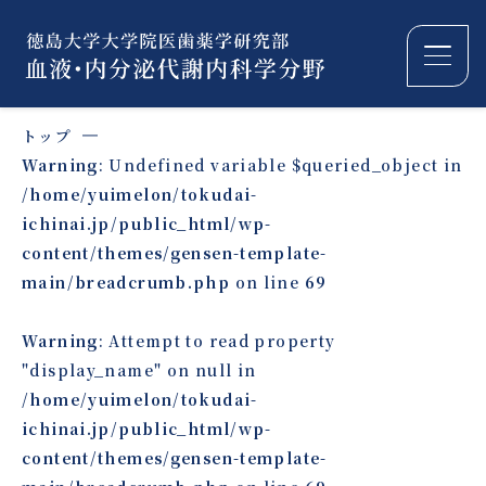
Warning
: Undefined variable $queried_object in
/home/yuimelon/tokudai-
ichinai.jp/public_html/wp-
content/themes/gensen-template-
main/breadcrumb.php
on line
69
Warning
: Attempt to read property
"display_name" on null in
/home/yuimelon/tokudai-
ichinai.jp/public_html/wp-
content/themes/gensen-template-