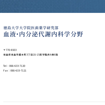
〒770-8503
徳島県徳島市蔵本町3丁目18-15医学臨床A棟6階
Tel：
088-633-7120
Fax：088-633-7121