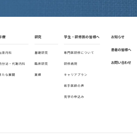
診療
研究
学生・研修医の皆様へ
お知らせ
患者の皆様へ
血液内科
基礎研究
専門医研修について
お問い合わせ
内分泌・代謝内科
臨床研究
研修病院
新たな展開
業績
キャリアプラン
若手医師の声
見学の申込み