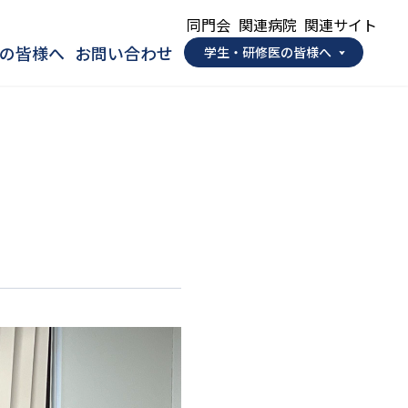
同門会
関連病院
関連サイト
の皆様へ
お問い合わせ
学生・研修医の皆様へ
。