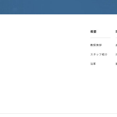
概要
教授挨拶
スタッフ紹介
沿革