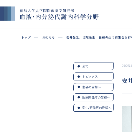
お知らせ
安井先生、坂尾先生、佐藤先生の送別会を行
2025.
全て
トピックス
安
患者の皆様へ
医療関係者の皆様へ
学生/研修医の皆様へ