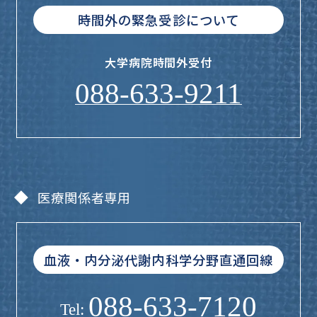
時間外の緊急受診について
大学病院
時間外受付
088-633-9211
医療関係者専用
血液・内分泌代謝内科学分野直通回線
088-633-7120
Tel: