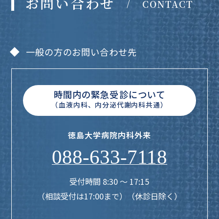
お問い合わせ
/
CONTACT
一般の方のお問い合わせ先
時間内の緊急受診について
（血液内科、内分泌代謝内科共通）
徳島大学病院
内科外来
088-633-7118
受付時間 8:30 〜 17:15
（相談受付は17:00まで）（休診日除く）