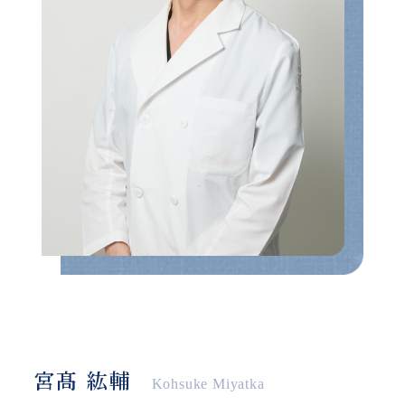
宮髙 紘輔
Kohsuke Miyatka