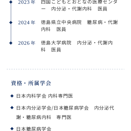
四国こどもとおとなの医療センタ
年
2023
ー 内分泌・代謝内科 医員
徳島県立中央病院 糖尿病・代謝
年
2024
内科 医員
徳島大学病院 内分泌・代謝内
年
2026
科 医員
資格・所属学会
日本内科学会 内科専門医
日本内分泌学会/日本糖尿病学会 内分泌代
謝・糖尿病内科 専門医
日本糖尿病学会