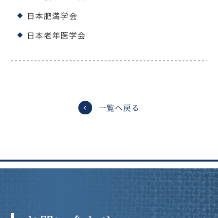
日本肥満学会
日本老年医学会
一覧へ戻る