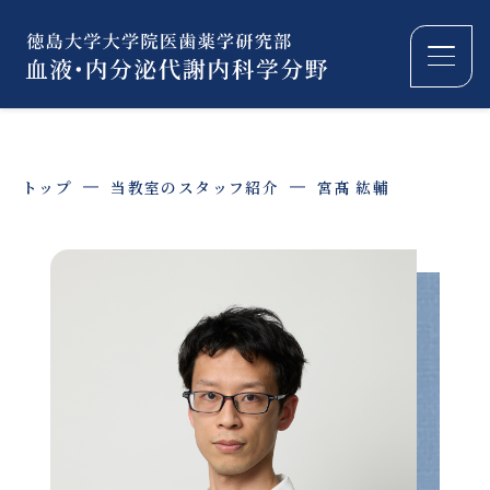
当教室のスタッフ紹介
宮髙 紘輔